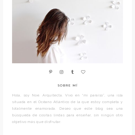
SOBRE MÍ
Hola, soy Noe. Arquitecta. Vivo en “mi paraíso”, una isla
situada en el Océano Atlántico de la que estoy completa y
totalmente enamorada. Deseo que este blog sea una
búsqueda de cositas lindas para enseñar, sin ningún otro
objetivo más que disfrutar.