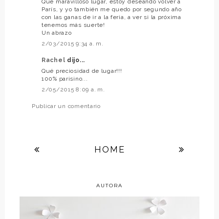
Qué maravilloso lugar, estoy deseando volver a
París, y yo también me quedo por segundo año
con las ganas de ir a la feria, a ver si la próxima
tenemos más suerte!
Un abrazo
2/03/2015 9:34 a. m.
Rachel
dijo...
Qué preciosidad de lugar!!!
100% parisino...
2/05/2015 8:09 a. m.
Publicar un comentario
HOME
AUTORA