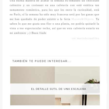
Una buena manera de acabar la semana es tomando un chocolate
calentito y un croissant en una cafetería con está estética tan
sumamente romántica, para los que les entre la curiosidad, está
en París, sí la semana ha sido muy francesa será por las ganas que
me han quedado de poder asisitir a la feria
Maison&Objects.
Ya
saben lo que me gusta una flor o una planta, no podría quitarle la
vista a ese espectacular techo, así que en esta cafetería estaría en
mi ambiente ;-) Buen finde
vía: mariederoudilhe
TAMBIÉN TE PUEDE INTERESAR...
EL DETALLE SUTIL DE UNA ESCALERA