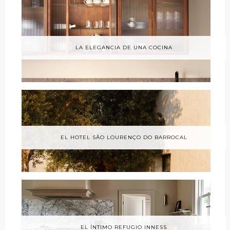
LA ELEGANCIA DE UNA COCINA
EL HOTEL SÃO LOURENÇO DO BARROCAL
EL ÍNTIMO REFUGIO INNESS