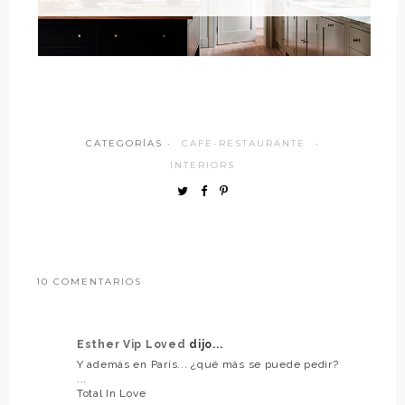
CATEGORÍAS ·
CAFE-RESTAURANTE
·
INTERIORS
10 COMENTARIOS
Esther Vip Loved
dijo...
Y además en París... ¿qué más se puede pedir?
...
Total In Love