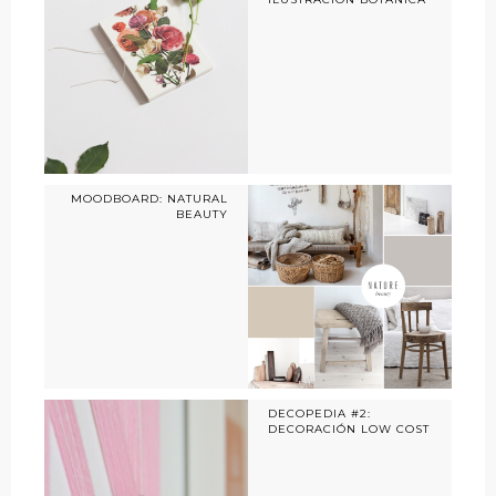
MOODBOARD: NATURAL
BEAUTY
DECOPEDIA #2:
DECORACIÓN LOW COST