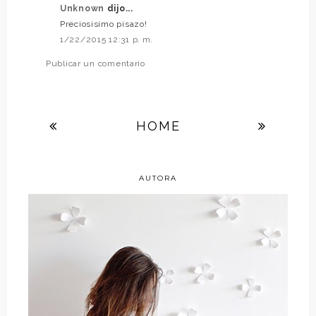
Unknown
dijo...
Preciosisimo pisazo!
1/22/2015 12:31 p. m.
Publicar un comentario
HOME
AUTORA