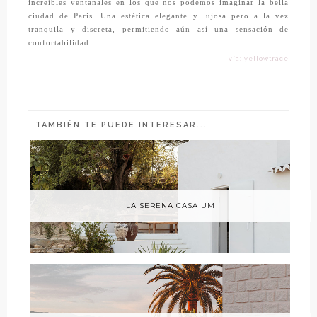
increíbles ventanales en los que nos podemos imaginar la bella
ciudad de Paris. Una estética elegante y lujosa pero a la vez
tranquila y discreta, permitiendo aún así una sensación de
confortabilidad.
vía: yellowtrace
TAMBIÉN TE PUEDE INTERESAR...
LA SERENA CASA UM