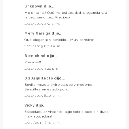
Unknown
dijo...
Me encanta! Qué majestuosidad, elegancia y, a
la vez, sencillez. Precioso!
1/21/2015 9:57 a. m.
Mery Garriga
dijo...
Qué elegante y sencillo.. ¡Muy parisino!
1/21/2015 11:18 a. m.
Bien chiné
dijo...
Precioso!!
1/21/2015 3:24 p. m.
DG Arquitecto
dijo...
Bonita mezcla entre clásico y moderno.
Sencillez en estado puro.
1/21/2015 6:10 p. m.
Vicky
dijo...
Espectacular vivienda, algo sobria pero sin duda
muy acogedora!!
1/22/2015 6:37 a. m.