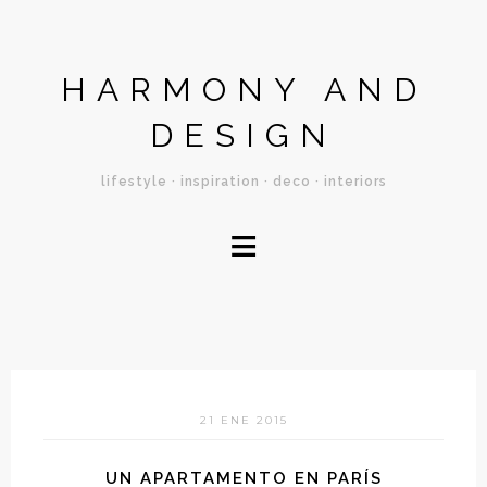
HARMONY AND
DESIGN
lifestyle · inspiration · deco · interiors
≡
21 ENE 2015
UN APARTAMENTO EN PARÍS