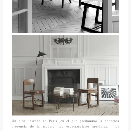
Un piso ubicado en París ,en el que predomina la poderosa
presencia de la madera, las espectaculares molduras,
los