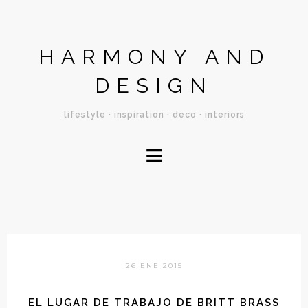
HARMONY AND
DESIGN
lifestyle · inspiration · deco · interiors
≡
26 ENE 2015
EL LUGAR DE TRABAJO DE BRITT BRASS