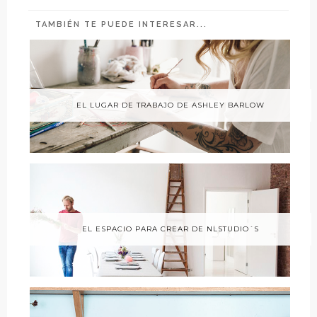
TAMBIÉN TE PUEDE INTERESAR...
EL LUGAR DE TRABAJO DE ASHLEY BARLOW
EL ESPACIO PARA CREAR DE NLSTUDIO´S