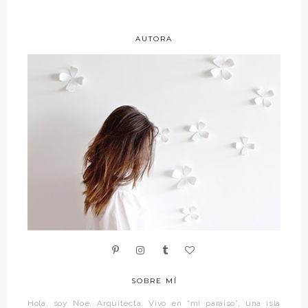
AUTORA
SOBRE MÍ
Hola, soy Noe. Arquitecta. Vivo en “mi paraíso”, una isla