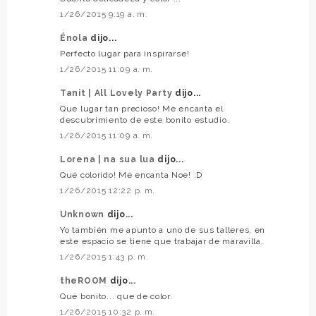
1/26/2015 9:19 a. m.
Énola
dijo...
Perfecto lugar para inspirarse!
1/26/2015 11:09 a. m.
Tanit | All Lovely Party
dijo...
Que lugar tan precioso! Me encanta el
descubrimiento de este bonito estudio.
1/26/2015 11:09 a. m.
Lorena | na sua lua
dijo...
Qué colorido! Me encanta Noe! :D
1/26/2015 12:22 p. m.
Unknown
dijo...
Yo también me apunto a uno de sus talleres, en
este espacio se tiene que trabajar de maravilla.
1/26/2015 1:43 p. m.
theROOM
dijo...
Qué bonito... que de color.
1/26/2015 10:32 p. m.