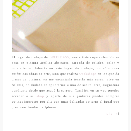
El lugar de trabajo de
BRITTBASS,
una artista cuya colección se
basa en pintura acrílica abstracta, cargada de calidez, color y
movimiento. Además en este lugar de trabajo, no sólo crea
auténticas obras de arte, sino que realiza
workshops
en los que da
clases de pintura, ya me encantaría tenerla más cerca, vive en
Atlanta, no dudaba en apuntarme a uno de sus talleres, asignatura
pendiente desde que acabé la carrera. También en su web puedes
acceder a su
shop
y aparte de sus pinturas puedes comprar
cojines impresos por ella con unas delicadas patterns al igual que
preciosas fundas de Iphone.
|
1
|
2
|
3
|