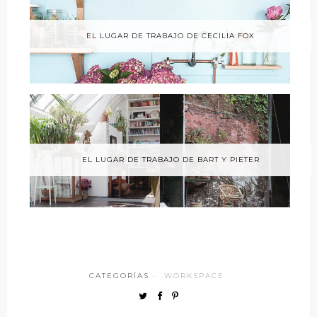
EL LUGAR DE TRABAJO DE CECILIA FOX
EL LUGAR DE TRABAJO DE BART Y PIETER
CATEGORÍAS ·
WORKSPACE