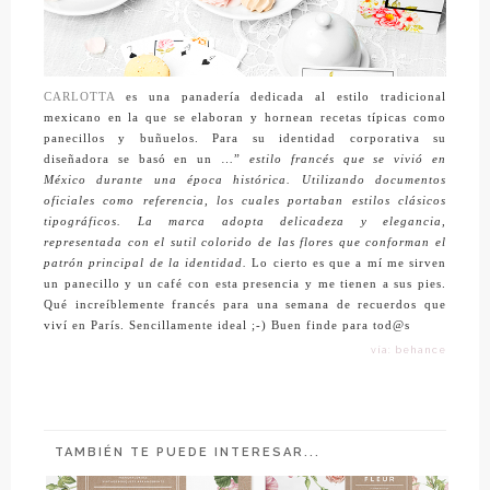
CARLOTTA
es una panadería dedicada al estilo tradicional
mexicano en la que se elaboran y hornean recetas típicas como
panecillos y buñuelos. Para su identidad corporativa su
diseñadora se basó
en un …”
estilo francés que se vivió en
México durante una época histórica. Utilizando documentos
oficiales como referencia, los cuales portaban estilos clásicos
tipográficos.
La marca adopta delicadeza y elegancia,
representada con el sutil colorido de las flores que conforman el
patrón principal de la identidad.
Lo cierto es que a mí me sirven
un panecillo y un café con esta presencia y me tienen a sus pies.
Qué increíblemente francés para una semana de recuerdos que
viví en París. Sencillamente ideal ;-) Buen finde para tod@s
vía: behance
TAMBIÉN TE PUEDE INTERESAR...