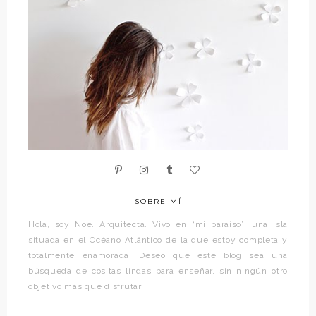
SOBRE MÍ
Hola, soy Noe. Arquitecta. Vivo en “mi paraíso”, una isla
situada en el Océano Atlántico de la que estoy completa y
totalmente enamorada. Deseo que este blog sea una
búsqueda de cositas lindas para enseñar, sin ningún otro
objetivo más que disfrutar.