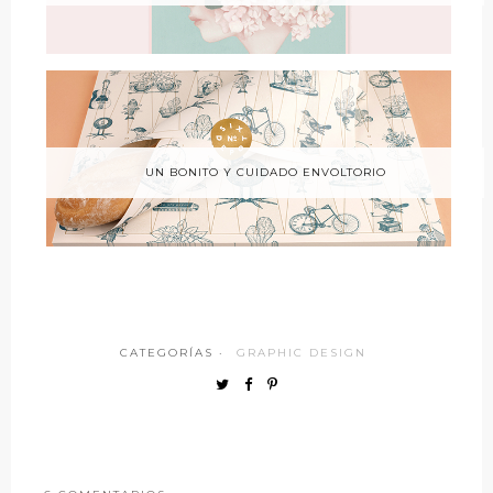
UN BONITO Y CUIDADO ENVOLTORIO
CATEGORÍAS ·
GRAPHIC DESIGN