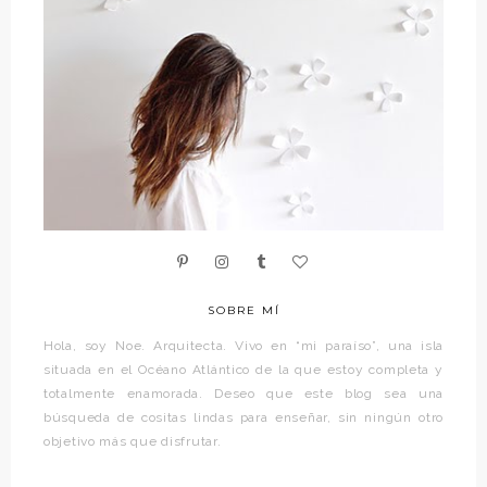
SOBRE MÍ
Hola, soy Noe. Arquitecta. Vivo en “mi paraíso”, una isla
situada en el Océano Atlántico de la que estoy completa y
totalmente enamorada. Deseo que este blog sea una
búsqueda de cositas lindas para enseñar, sin ningún otro
objetivo más que disfrutar.