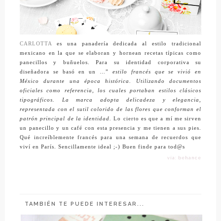
CARLOTTA
es una panadería dedicada al estilo tradicional
mexicano en la que se elaboran y hornean recetas típicas como
panecillos y buñuelos. Para su identidad corporativa su
diseñadora se basó
en un …”
estilo francés que se vivió en
México durante una época histórica. Utilizando documentos
oficiales como referencia, los cuales portaban estilos clásicos
tipográficos.
La marca adopta delicadeza y elegancia,
representada con el sutil colorido de las flores que conforman el
patrón principal de la identidad.
Lo cierto es que a mí me sirven
un panecillo y un café con esta presencia y me tienen a sus pies.
Qué increíblemente francés para una semana de recuerdos que
viví en París. Sencillamente ideal ;-) Buen finde para tod@s
vía: behance
TAMBIÉN TE PUEDE INTERESAR...