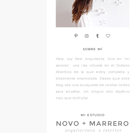
SOBRE MÍ
Hola, soy Noe. Arquitecta. Vivo en “mi
paraíso”, una isla situada en el Océano
Atlántico de la que estoy completa y
totalmente enamorada. Deseo que este
blog sea una búsqueda de cositas lindas
para enseñar, sin ningún otro objetivo
más que disfrutar.
MI ESTUDIO