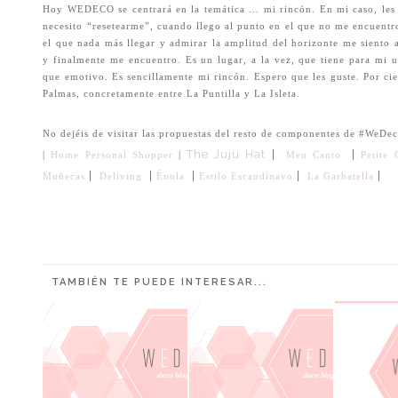
Hoy
WEDECO
se centrará en la temática ... mi rincón. En mi caso, le
necesito “resetearme”, cuando llego al punto en el que no me encuentr
el que nada más llegar y admirar la amplitud del horizonte me siento 
y finalmente me encuentro. Es un lugar, a la vez, que tiene para mi 
que emotivo. Es sencillamente mi rincón. Espero que les guste. Por cie
Palmas, concretamente entre La Puntilla y La Isleta.
No dejéis de visitar las propuestas del resto de componentes de #WeDe
The Juju Hat
|
|
|
Home Personal Shopper
|
Meu Canto
Petite 
|
|
|
|
|
La Garbatella
Muñecas
Deliving
Énola
Estilo Escandinavo
TAMBIÉN TE PUEDE INTERESAR...