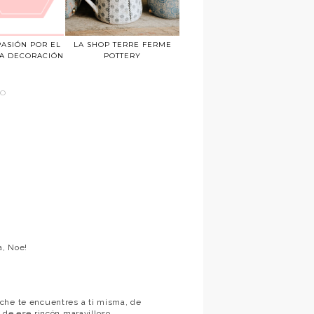
ASIÓN POR EL
LA SHOP TERRE FERME
LA DECORACIÓN
POTTERY
CO
a, Noe!
che te encuentres a ti misma, de
 de ese rincón maravilloso.