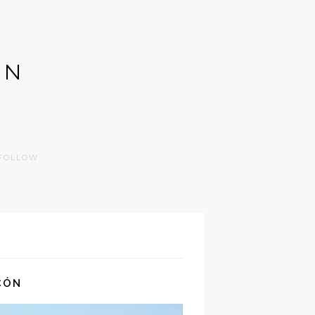
GN
FOLLOW
CÓN