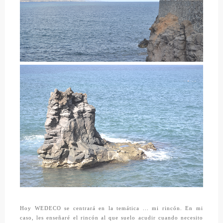
Hoy
WEDECO
se centrará en la temática ... mi rincón. En mi
caso, les enseñaré el rincón al que suelo acudir cuando necesito