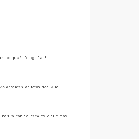
una pequeña fotografía!!!
 Me encantan las fotos Noe, qué
 natural tan delicada es lo que más