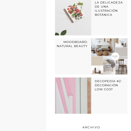
LA DELICADEZA
DE UNA
ILUSTRACIÓN
BOTÁNICA
MOODBOARD:
NATURAL BEAUTY
DECOPEDIA #2:
DECORACIÓN
LOW COST
ARCHIVO