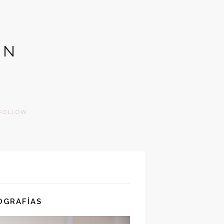
GN
FOLLOW
OGRAFÍAS