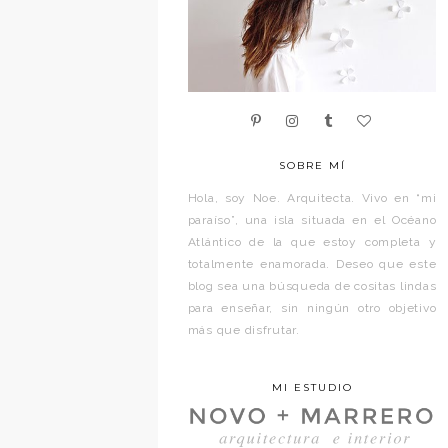
SOBRE MÍ
Hola, soy Noe. Arquitecta. Vivo en “mi
paraíso”, una isla situada en el Océano
Atlántico de la que estoy completa y
totalmente enamorada. Deseo que este
blog sea una búsqueda de cositas lindas
para enseñar, sin ningún otro objetivo
más que disfrutar.
MI ESTUDIO