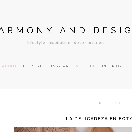
ARMONY AND DESI
lifestyle · inspiration · deco · interiors
ABOUT
LIFESTYLE
INSPIRATION
DECO
INTERIORS
16 SEPT 2014
LA DELICADEZA EN FOT