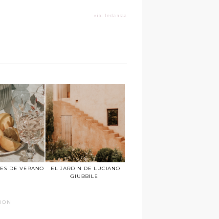
vía: ledansla
ES DE VERANO
EL JARDIN DE LUCIANO
GIUBBILEI
TION