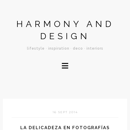
HARMONY AND
DESIGN
lifestyle · inspiration · deco · interiors
≡
16 SEPT 2014
LA DELICADEZA EN FOTOGRAFÍAS