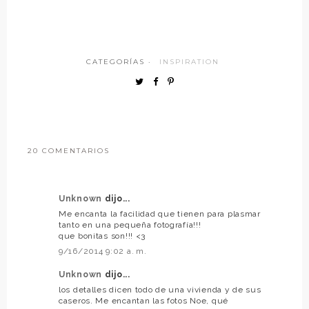
CATEGORÍAS ·
INSPIRATION
20 COMENTARIOS
Unknown
dijo...
Me encanta la facilidad que tienen para plasmar
tanto en una pequeña fotografía!!!
que bonitas son!!! <3
9/16/2014 9:02 a. m.
Unknown
dijo...
los detalles dicen todo de una vivienda y de sus
caseros. Me encantan las fotos Noe, qué