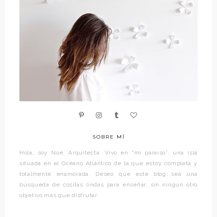
SOBRE MÍ
Hola, soy Noe. Arquitecta. Vivo en “mi paraíso”, una isla
situada en el Océano Atlántico de la que estoy completa y
totalmente enamorada. Deseo que este blog sea una
búsqueda de cositas lindas para enseñar, sin ningún otro
objetivo más que disfrutar.