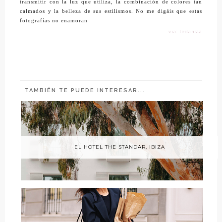
transmitir con la luz que utiliza, la combinación de colores tan
calmados y la belleza de sus estilismos. No me digáis que estas
fotografías no enamoran
vía: ledansla
TAMBIÉN TE PUEDE INTERESAR...
EL HOTEL THE STANDAR, IBIZA