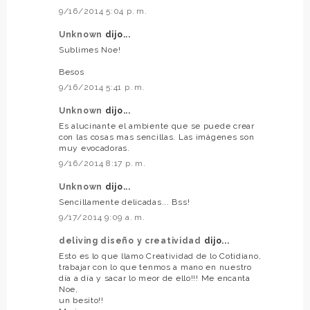
9/16/2014 5:04 p. m.
Unknown
dijo...
Sublimes Noe!
Besos
9/16/2014 5:41 p. m.
Unknown
dijo...
Es alucinante el ambiente que se puede crear
con las cosas mas sencillas. Las imágenes son
muy evocadoras.
9/16/2014 8:17 p. m.
Unknown
dijo...
Sencillamente delicadas... Bss!
9/17/2014 9:09 a. m.
deliving diseño y creatividad
dijo...
Esto es lo que llamo Creatividad de lo Cotidiano,
trabajar con lo que tenmos a mano en nuestro
día a día y sacar lo meor de ello!!! Me encanta
Noe,
un besito!!