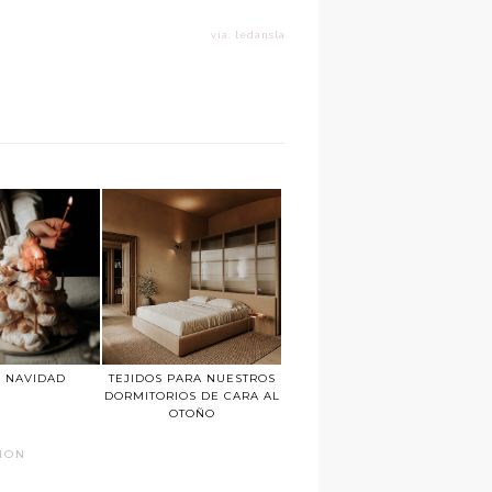
vía: ledansla
 NAVIDAD
TEJIDOS PARA NUESTROS
DORMITORIOS DE CARA AL
OTOÑO
TION