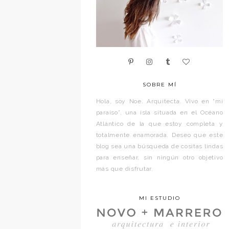
SOBRE MÍ
Hola, soy Noe. Arquitecta. Vivo en “mi
paraíso”, una isla situada en el Océano
Atlántico de la que estoy completa y
totalmente enamorada. Deseo que este
blog sea una búsqueda de cositas lindas
para enseñar, sin ningún otro objetivo
más que disfrutar.
MI ESTUDIO