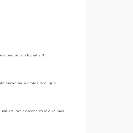
una pequeña fotografía!!!
 Me encantan las fotos Noe, qué
 natural tan delicada es lo que más