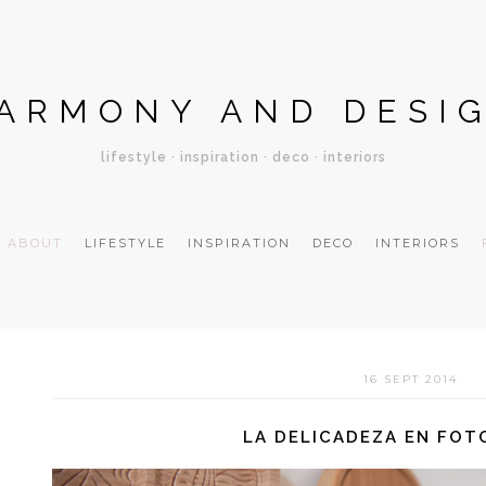
ARMONY AND DESI
lifestyle · inspiration · deco · interiors
ABOUT
LIFESTYLE
INSPIRATION
DECO
INTERIORS
16 SEPT 2014
LA DELICADEZA EN FOT