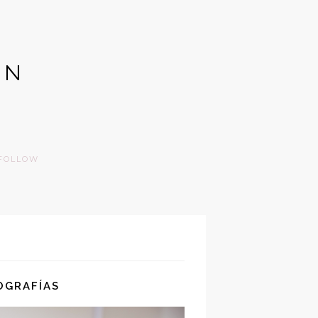
GN
FOLLOW
OGRAFÍAS