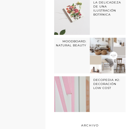
LA DELICADEZA
DE UNA
ILUSTRACIÓN
BOTÁNICA
MOODBOARD:
NATURAL BEAUTY
DECOPEDIA #2:
DECORACIÓN
LOW COST
ARCHIVO