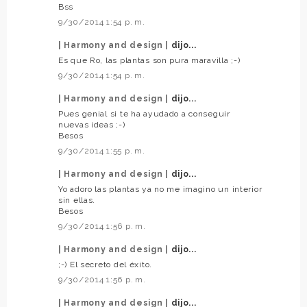
Bss
9/30/2014 1:54 p. m.
| Harmony and design |
dijo...
Es que Ro, las plantas son pura maravilla ;-)
9/30/2014 1:54 p. m.
| Harmony and design |
dijo...
Pues genial si te ha ayudado a conseguir
nuevas ideas ;-)
Besos
9/30/2014 1:55 p. m.
| Harmony and design |
dijo...
Yo adoro las plantas ya no me imagino un interior
sin ellas.
Besos
9/30/2014 1:56 p. m.
| Harmony and design |
dijo...
;-) El secreto del éxito.
9/30/2014 1:56 p. m.
| Harmony and design |
dijo...