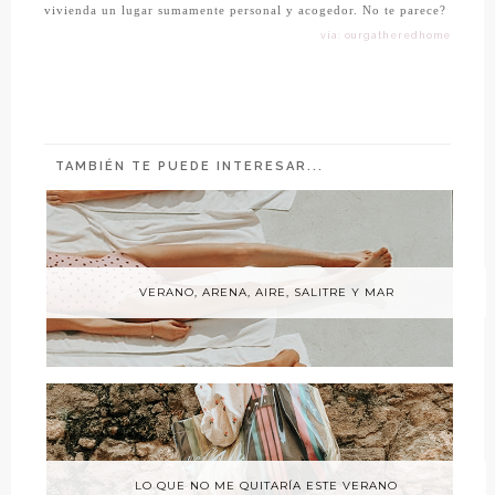
vivienda un lugar sumamente personal y acogedor. No te parece?
vía: ourgatheredhome
TAMBIÉN TE PUEDE INTERESAR...
VERANO, ARENA, AIRE, SALITRE Y MAR
LO QUE NO ME QUITARÍA ESTE VERANO