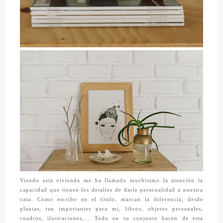
Viendo esta vivienda me ha llamado muchísimo la atención la
capacidad que tienen los detalles de darle personalidad a nuestra
casa. Como escribo en el título, marcan la diferencia, desde
plantas, tan importantes para mi, libros, objetos personales,
cuadros, ilustraciones,… Todo en su conjunto hacen de esta