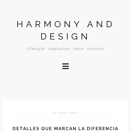
HARMONY AND
DESIGN
lifestyle · inspiration · deco · interiors
≡
30 SEPT 2014
DETALLES QUE MARCAN LA DIFERENCIA