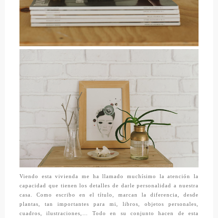
Viendo esta vivienda me ha llamado muchísimo la atención la
capacidad que tienen los detalles de darle personalidad a nuestra
casa. Como escribo en el título, marcan la diferencia, desde
plantas, tan importantes para mi, libros, objetos personales,
cuadros, ilustraciones,… Todo en su conjunto hacen de esta