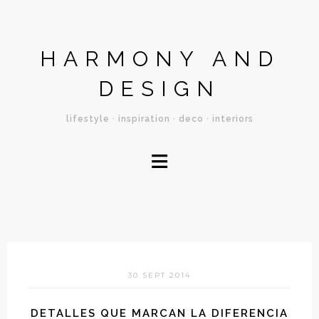
HARMONY AND
DESIGN
lifestyle · inspiration · deco · interiors
≡
30 SEPT 2014
DETALLES QUE MARCAN LA DIFERENCIA