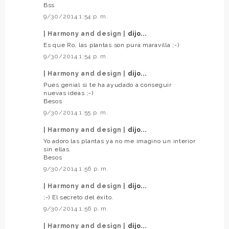
Bss
9/30/2014 1:54 p. m.
| Harmony and design |
dijo...
Es que Ro, las plantas son pura maravilla ;-)
9/30/2014 1:54 p. m.
| Harmony and design |
dijo...
Pues genial si te ha ayudado a conseguir
nuevas ideas ;-)
Besos
9/30/2014 1:55 p. m.
| Harmony and design |
dijo...
Yo adoro las plantas ya no me imagino un interior
sin ellas.
Besos
9/30/2014 1:56 p. m.
| Harmony and design |
dijo...
;-) El secreto del éxito.
9/30/2014 1:56 p. m.
| Harmony and design |
dijo...