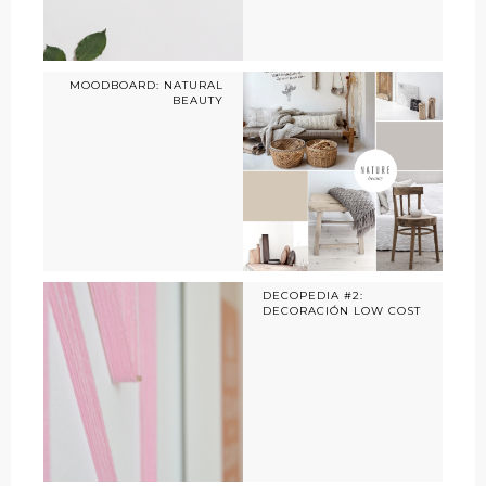
MOODBOARD: NATURAL
BEAUTY
DECOPEDIA #2:
DECORACIÓN LOW COST