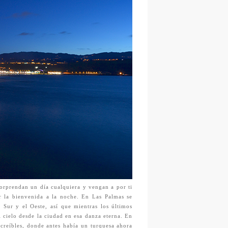
sorprendan un día cualquiera y vengan a por ti
ar la bienvenida a la noche. En Las Palmas se
l Sur y el Oeste, así que mientras los últimos
l cielo desde la ciudad en esa danza eterna. En
creíbles, donde antes había un turquesa ahora