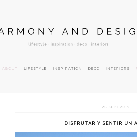
ARMONY AND DESI
lifestyle · inspiration · deco · interiors
ABOUT
LIFESTYLE
INSPIRATION
DECO
INTERIORS
26 SEPT 2014
DISFRUTAR Y SENTIR UN