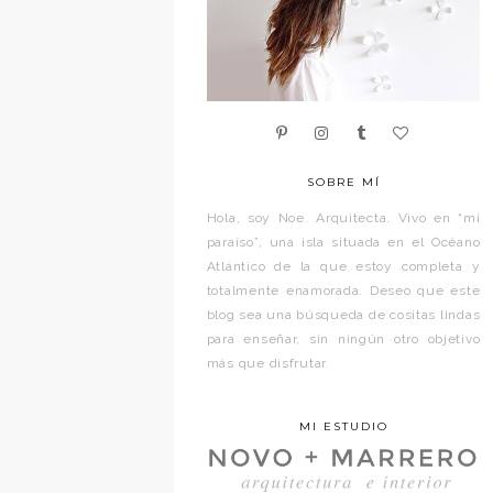
SOBRE MÍ
Hola, soy Noe. Arquitecta. Vivo en “mi
paraíso”, una isla situada en el Océano
Atlántico de la que estoy completa y
totalmente enamorada. Deseo que este
blog sea una búsqueda de cositas lindas
para enseñar, sin ningún otro objetivo
más que disfrutar.
MI ESTUDIO