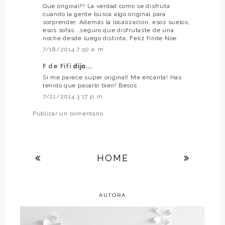
Que original!!! La verdad como se disfruta
cuando la gente busca algo original para
sorprender. Además la localización, esos suelos,
esos sofás...seguro que disfrutaste de una
noche desde luego distinta. Feliz finde Noe
7/18/2014 7:50 a. m.
F de Fifi
dijo...
Si me parece super original! Me encanta! Has
tenido que pasarlo bien! Besos
7/21/2014 3:17 p. m.
Publicar un comentario
HOME
AUTORA