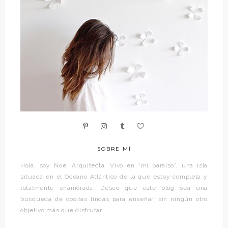
SOBRE MÍ
Hola, soy Noe. Arquitecta. Vivo en “mi paraíso”, una isla
situada en el Océano Atlántico de la que estoy completa y
totalmente enamorada. Deseo que este blog sea una
búsqueda de cositas lindas para enseñar, sin ningún otro
objetivo más que disfrutar.