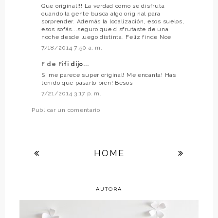
Que original!!! La verdad como se disfruta
cuando la gente busca algo original para
sorprender. Además la localización, esos suelos,
esos sofás...seguro que disfrutaste de una
noche desde luego distinta. Feliz finde Noe
7/18/2014 7:50 a. m.
F de Fifi
dijo...
Si me parece super original! Me encanta! Has
tenido que pasarlo bien! Besos
7/21/2014 3:17 p. m.
Publicar un comentario
HOME
AUTORA