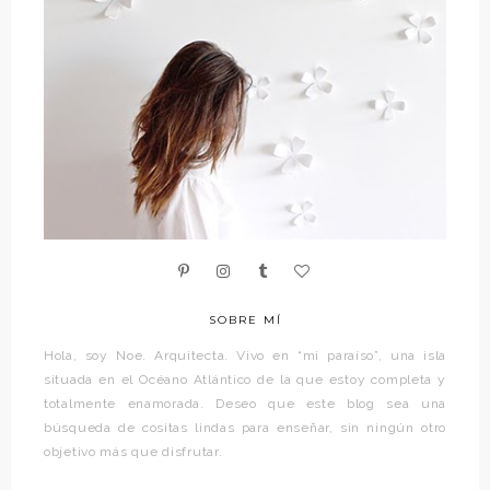
SOBRE MÍ
Hola, soy Noe. Arquitecta. Vivo en “mi paraíso”, una isla
situada en el Océano Atlántico de la que estoy completa y
totalmente enamorada. Deseo que este blog sea una
búsqueda de cositas lindas para enseñar, sin ningún otro
objetivo más que disfrutar.