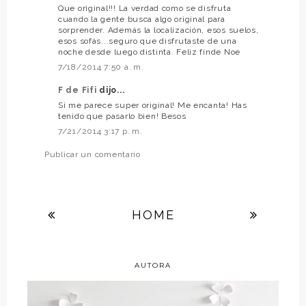
Que original!!! La verdad como se disfruta
cuando la gente busca algo original para
sorprender. Además la localización, esos suelos,
esos sofás...seguro que disfrutaste de una
noche desde luego distinta. Feliz finde Noe
7/18/2014 7:50 a. m.
F de Fifi
dijo...
Si me parece super original! Me encanta! Has
tenido que pasarlo bien! Besos
7/21/2014 3:17 p. m.
Publicar un comentario
HOME
AUTORA