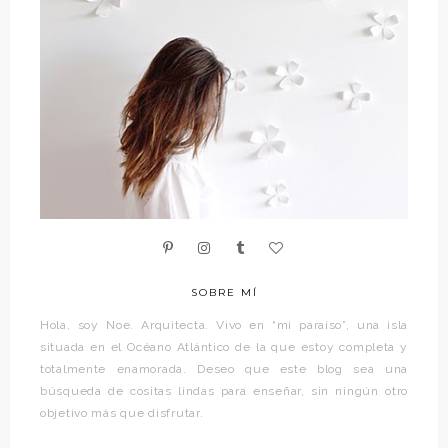
SOBRE MÍ
Hola, soy Noe. Arquitecta. Vivo en “mi paraíso”, una isla
situada en el Océano Atlántico de la que estoy completa y
totalmente enamorada. Deseo que este blog sea una
búsqueda de cositas lindas para enseñar, sin ningún otro
objetivo más que disfrutar.