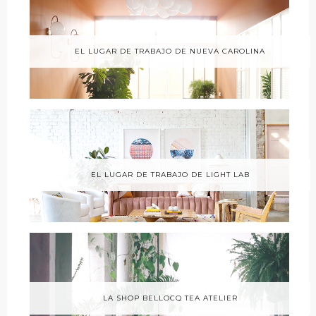
EL LUGAR DE TRABAJO DE NUEVA CAROLINA
EL LUGAR DE TRABAJO DE LIGHT LAB
LA SHOP BELLOCQ TEA ATELIER