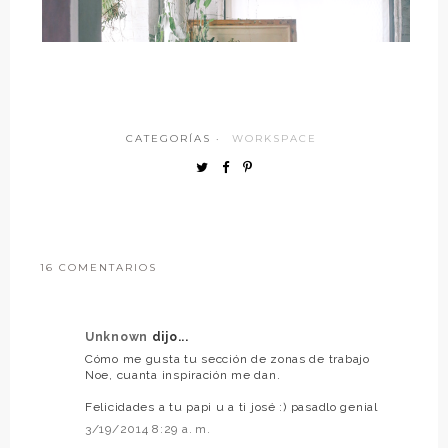
CATEGORÍAS ·
WORKSPACE
16 COMENTARIOS
Unknown
dijo...
Cómo me gusta tu sección de zonas de trabajo
Noe, cuanta inspiración me dan.
Felicidades a tu papi u a ti josé :) pasadlo genial
3/19/2014 8:29 a. m.