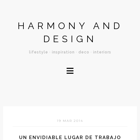
HARMONY AND
DESIGN
lifestyle · inspiration · deco · interiors
≡
19 MAR 2014
UN ENVIDIABLE LUGAR DE TRABAJO