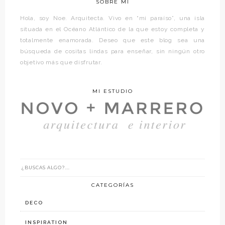
SOBRE MÍ
Hola, soy Noe. Arquitecta. Vivo en “mi paraíso”, una isla
situada en el Océano Atlántico de la que estoy completa y
totalmente enamorada. Deseo que este blog sea una
búsqueda de cositas lindas para enseñar, sin ningún otro
objetivo más que disfrutar.
MI ESTUDIO
CATEGORÍAS
DECO
INSPIRATION