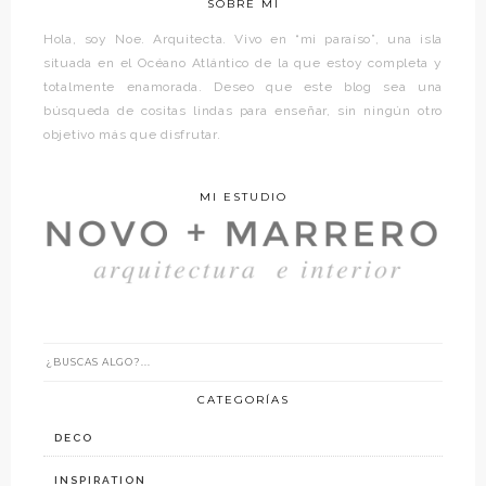
SOBRE MÍ
Hola, soy Noe. Arquitecta. Vivo en “mi paraíso”, una isla
situada en el Océano Atlántico de la que estoy completa y
totalmente enamorada. Deseo que este blog sea una
búsqueda de cositas lindas para enseñar, sin ningún otro
objetivo más que disfrutar.
MI ESTUDIO
CATEGORÍAS
DECO
INSPIRATION