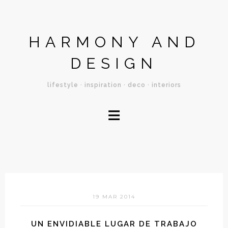
HARMONY AND
DESIGN
lifestyle · inspiration · deco · interiors
≡
19 MAR 2014
UN ENVIDIABLE LUGAR DE TRABAJO