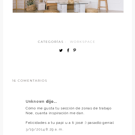
CATEGORÍAS ·
WORKSPACE
16 COMENTARIOS
Unknown
dijo...
Cómo me gusta tu sección de zonas de trabajo
Noe, cuanta inspiración me dan.
Felicidades a tu papi u a ti josé :) pasadlo genial
3/19/2014 8:29 a. m.