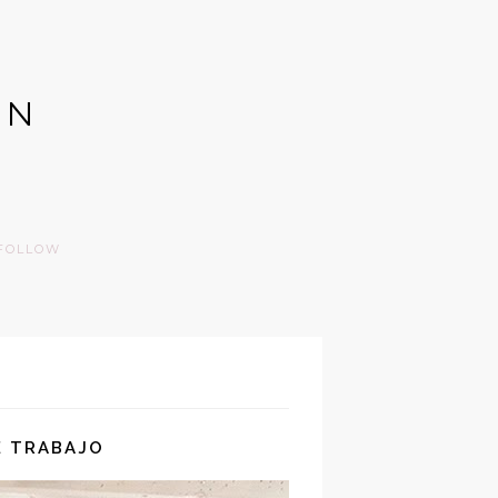
GN
FOLLOW
E TRABAJO