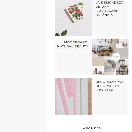
LA DELICADEZA
DE UNA
ILUSTRACIÓN
BOTÁNICA
MOODBOARD:
NATURAL BEAUTY
DECOPEDIA #2:
DECORACIÓN
LOW COST
ARCHIVO