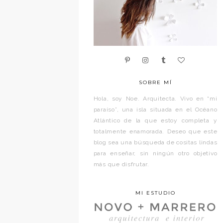
SOBRE MÍ
Hola, soy Noe. Arquitecta. Vivo en “mi
paraíso”, una isla situada en el Océano
Atlántico de la que estoy completa y
totalmente enamorada. Deseo que este
blog sea una búsqueda de cositas lindas
para enseñar, sin ningún otro objetivo
más que disfrutar.
MI ESTUDIO