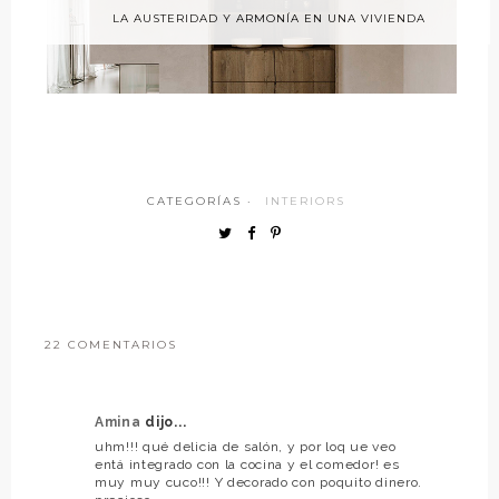
LA AUSTERIDAD Y ARMONÍA EN UNA VIVIENDA
CATEGORÍAS ·
INTERIORS
22 COMENTARIOS
Amina
dijo...
uhm!!! qué delicia de salón, y por loq ue veo
entá integrado con la cocina y el comedor! es
muy muy cuco!!! Y decorado con poquito dinero.