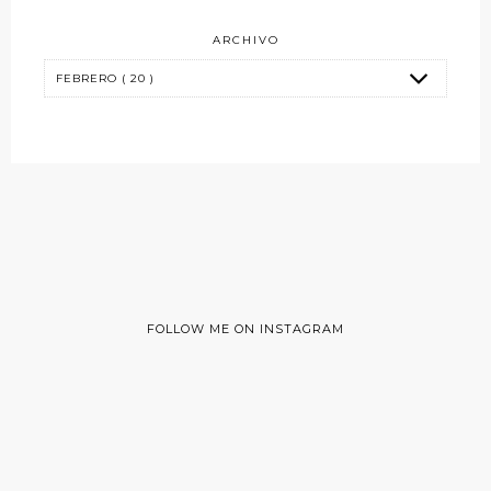
ARCHIVO
FOLLOW ME ON INSTAGRAM