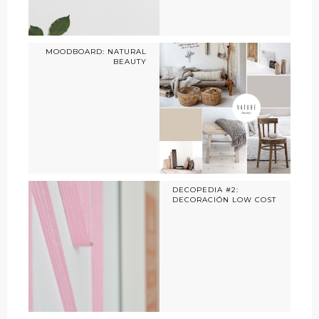
MOODBOARD: NATURAL
BEAUTY
DECOPEDIA #2:
DECORACIÓN LOW COST