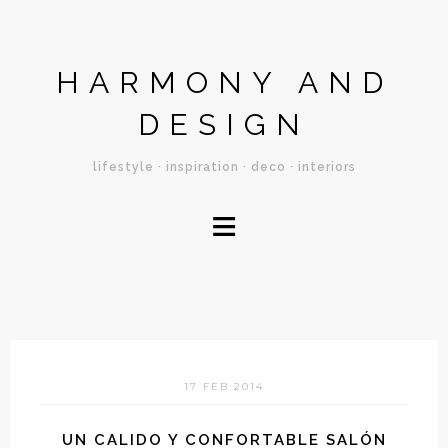
HARMONY AND
DESIGN
lifestyle · inspiration · deco · interiors
≡
17 FEB 2014
UN CALIDO Y CONFORTABLE SALÓN