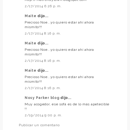
2/17/2014 6:26 p. m.
Maite
dijo...
Precioso Noe...yo quiero estar ahí ahora
mismito!!!
2/17/2014 8:16 p. m.
Maite
dijo...
Precioso Noe...yo quiero estar ahí ahora
mismito!!!
2/17/2014 8:16 p. m.
Maite
dijo...
Precioso Noe...yo quiero estar ahí ahora
mismito!!!
2/17/2014 8:16 p. m.
Nosy Parker blog
dijo...
Muy acogedor, ese sofá es de lo más apetecible
!!
2/19/2014 9:00 p. m.
Publicar un comentario