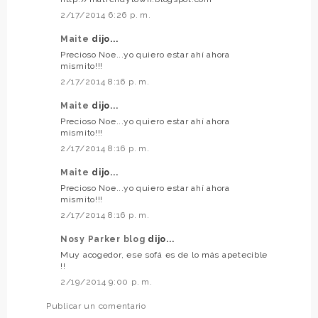
2/17/2014 6:26 p. m.
Maite
dijo...
Precioso Noe...yo quiero estar ahí ahora
mismito!!!
2/17/2014 8:16 p. m.
Maite
dijo...
Precioso Noe...yo quiero estar ahí ahora
mismito!!!
2/17/2014 8:16 p. m.
Maite
dijo...
Precioso Noe...yo quiero estar ahí ahora
mismito!!!
2/17/2014 8:16 p. m.
Nosy Parker blog
dijo...
Muy acogedor, ese sofá es de lo más apetecible
!!
2/19/2014 9:00 p. m.
Publicar un comentario