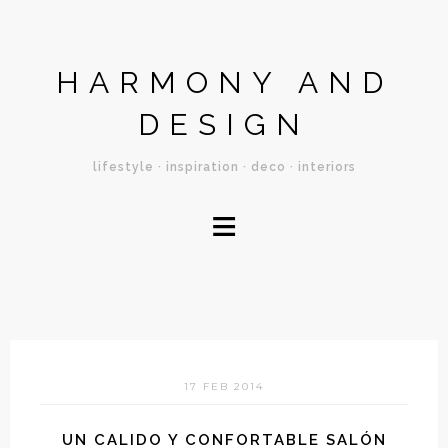
HARMONY AND
DESIGN
lifestyle · inspiration · deco · interiors
≡
17 FEB 2014
UN CALIDO Y CONFORTABLE SALÓN