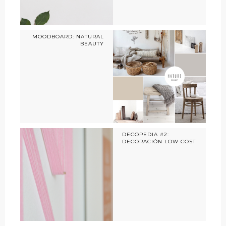
MOODBOARD: NATURAL
BEAUTY
DECOPEDIA #2:
DECORACIÓN LOW COST