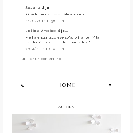
Susana
dijo...
¡Qué luminoso todo! ¡Me encanta!
2/20/2014 11:38 a. m.
Leticia·Ameise
dijo...
Me ha encantado ese sofa, brillante!! Y la
habitación, es perfecta, cuánta luz!!
3/09/2014 10:10 a. m.
Publicar un comentario
HOME
AUTORA