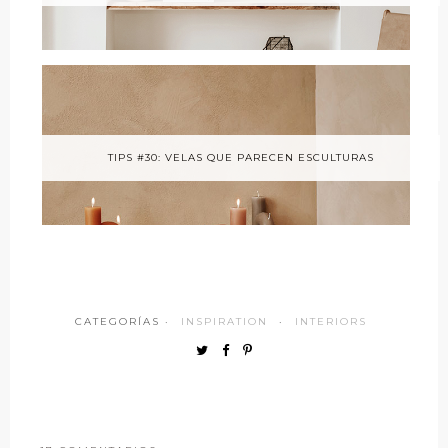
TIPS #30: VELAS QUE PARECEN ESCULTURAS
CATEGORÍAS ·
INSPIRATION
·
INTERIORS