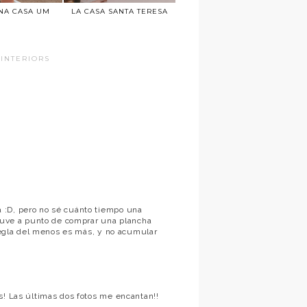
NA CASA UM
LA CASA SANTA TERESA
INTERIORS
 :D, pero no sé cuánto tiempo una
stuve a punto de comprar una plancha
 regla del menos es más, y no acumular
s! Las últimas dos fotos me encantan!!