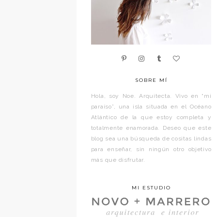
SOBRE MÍ
Hola, soy Noe. Arquitecta. Vivo en “mi
paraíso”, una isla situada en el Océano
Atlántico de la que estoy completa y
totalmente enamorada. Deseo que este
blog sea una búsqueda de cositas lindas
para enseñar, sin ningún otro objetivo
más que disfrutar.
MI ESTUDIO