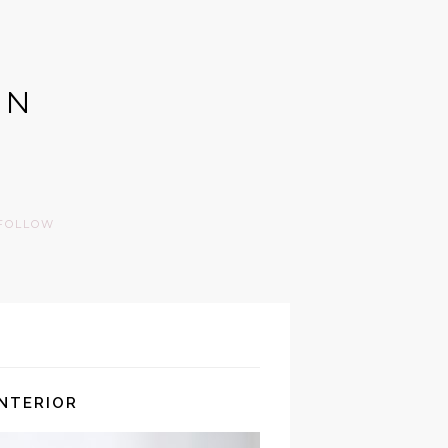
GN
FOLLOW
INTERIOR