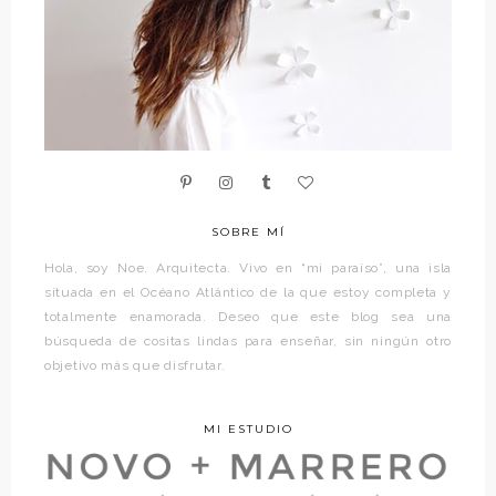
SOBRE MÍ
Hola, soy Noe. Arquitecta. Vivo en “mi paraíso”, una isla
situada en el Océano Atlántico de la que estoy completa y
totalmente enamorada. Deseo que este blog sea una
búsqueda de cositas lindas para enseñar, sin ningún otro
objetivo más que disfrutar.
MI ESTUDIO