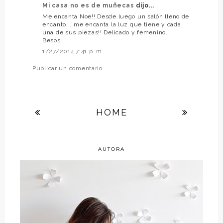
Mi casa no es de muñecas
dijo...
Me encanta Noe!! Desde luego un salón lleno de
encanto... me encanta la luz que tiene y cada
una de sus piezas!! Delicado y femenino.
Besos.
1/27/2014 7:41 p. m.
Publicar un comentario
HOME
AUTORA