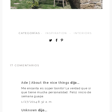
CATEGORÍAS ·
INSPIRATION
·
INTERIORS
17 COMENTARIOS
Ade | About the nice things
dijo...
Me encanta es súper bonito! La verdad que sí
que tiene mucha personalidad. Feliz inicio de
semana guapa
1/27/2014 8:32 a. m.
Unknown
dijo...