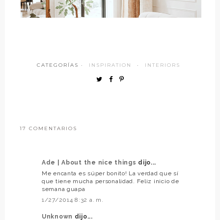
CATEGORÍAS ·
INSPIRATION
·
INTERIORS
17 COMENTARIOS
Ade | About the nice things
dijo...
Me encanta es súper bonito! La verdad que sí
que tiene mucha personalidad. Feliz inicio de
semana guapa
1/27/2014 8:32 a. m.
Unknown
dijo...