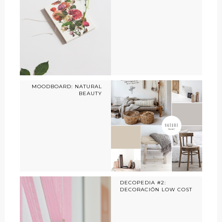
MOODBOARD: NATURAL
BEAUTY
DECOPEDIA #2:
DECORACIÓN LOW COST