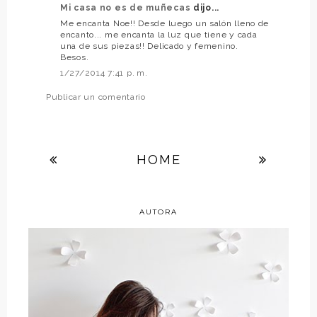
Mi casa no es de muñecas
dijo...
Me encanta Noe!! Desde luego un salón lleno de
encanto... me encanta la luz que tiene y cada
una de sus piezas!! Delicado y femenino.
Besos.
1/27/2014 7:41 p. m.
Publicar un comentario
HOME
AUTORA