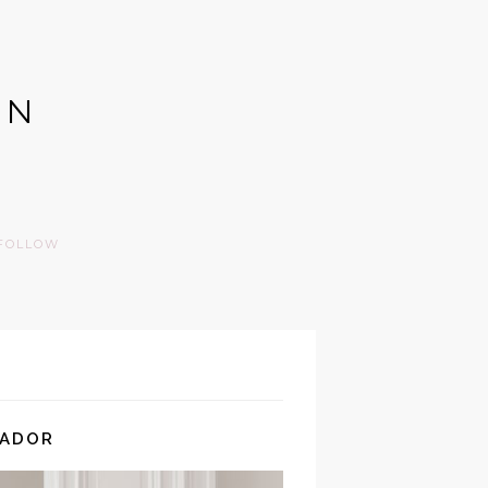
GN
FOLLOW
MADOR