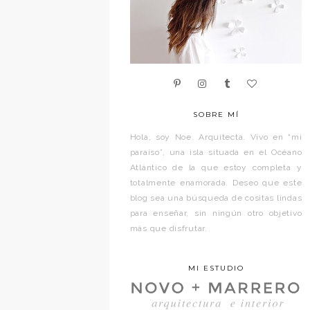
SOBRE MÍ
Hola, soy Noe. Arquitecta. Vivo en “mi
paraíso”, una isla situada en el Océano
Atlántico de la que estoy completa y
totalmente enamorada. Deseo que este
blog sea una búsqueda de cositas lindas
para enseñar, sin ningún otro objetivo
más que disfrutar.
MI ESTUDIO