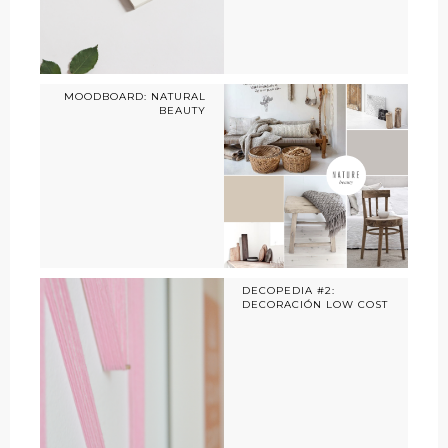
MOODBOARD: NATURAL
BEAUTY
DECOPEDIA #2:
DECORACIÓN LOW COST