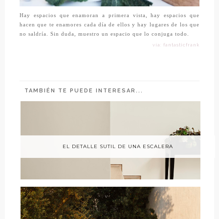
Hay espacios que enamoran a primera vista, hay espacios que
hacen que te enamores cada día de ellos y hay lugares de los que
no saldría. Sin duda, muestro un espacio que lo conjuga todo.
vía: fantasticfrank
TAMBIÉN TE PUEDE INTERESAR...
EL DETALLE SUTIL DE UNA ESCALERA