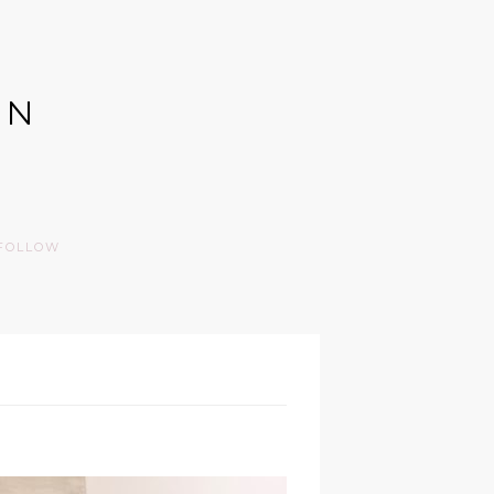
GN
FOLLOW