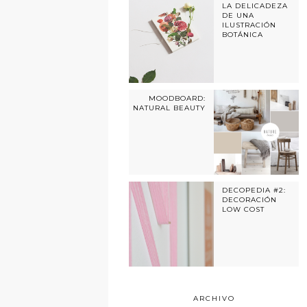
LA DELICADEZA
DE UNA
ILUSTRACIÓN
BOTÁNICA
MOODBOARD:
NATURAL BEAUTY
DECOPEDIA #2:
DECORACIÓN
LOW COST
ARCHIVO