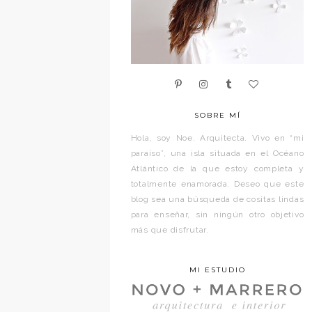
SOBRE MÍ
Hola, soy Noe. Arquitecta. Vivo en “mi
paraíso”, una isla situada en el Océano
Atlántico de la que estoy completa y
totalmente enamorada. Deseo que este
blog sea una búsqueda de cositas lindas
para enseñar, sin ningún otro objetivo
más que disfrutar.
MI ESTUDIO