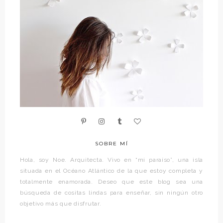
SOBRE MÍ
Hola, soy Noe. Arquitecta. Vivo en “mi paraíso”, una isla
situada en el Océano Atlántico de la que estoy completa y
totalmente enamorada. Deseo que este blog sea una
búsqueda de cositas lindas para enseñar, sin ningún otro
objetivo más que disfrutar.