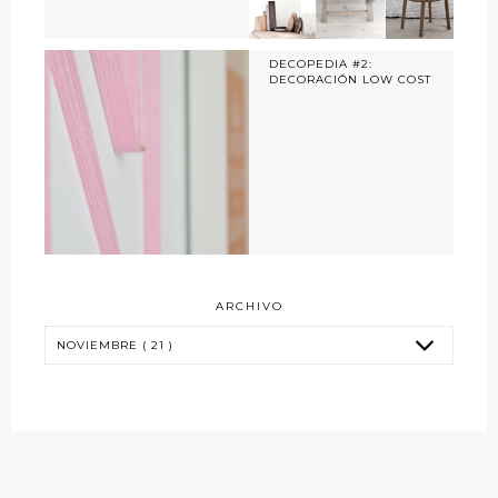
DECOPEDIA #2:
DECORACIÓN LOW COST
ARCHIVO