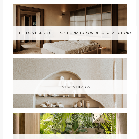
TEJIDOS PARA NUESTROS DORMITORIOS DE CARA AL OTOÑO
LA CASA OLARIA