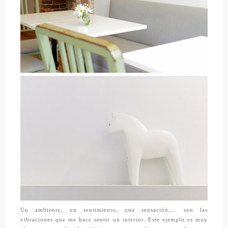
Un ambiente, un sentimiento, una sensación,… son las
vibraciones que me hace sentir un interior. Este ejemplo es muy