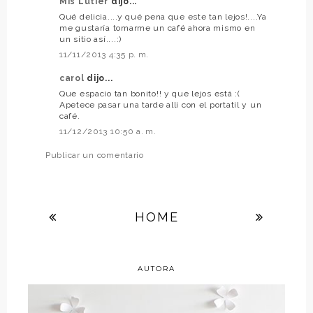
Mis Lutier
dijo...
Qué delicia....y qué pena que este tan lejos!....Ya
me gustaría tomarme un café ahora mismo en
un sitio así....:)
11/11/2013 4:35 p. m.
carol
dijo...
Que espacio tan bonito!! y que lejos está :(
Apetece pasar una tarde alli con el portatil y un
café.
11/12/2013 10:50 a. m.
Publicar un comentario
HOME
AUTORA