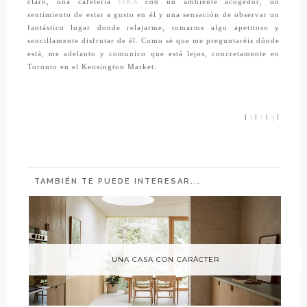
claro, una cafetería
FIKA
con un ambiente acogedor, un
sentimiento de estar a gusto en él y una sensación de observar un
fantástico lugar donde relajarme, tomarme algo apetitoso y
sencillamente disfrutar de él. Como sé que me preguntaréis dónde
está, me adelanto y comunico que está lejos, concretamente en
Toronto en el Kensington Market.
|
1
|
2
|
3
|
TAMBIÉN TE PUEDE INTERESAR...
UNA CASA CON CARÁCTER