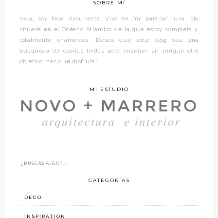
SOBRE MÍ
Hola, soy Noe. Arquitecta. Vivo en “mi paraíso”, una isla
situada en el Océano Atlántico de la que estoy completa y
totalmente enamorada. Deseo que este blog sea una
búsqueda de cositas lindas para enseñar, sin ningún otro
objetivo más que disfrutar.
MI ESTUDIO
CATEGORÍAS
DECO
INSPIRATION