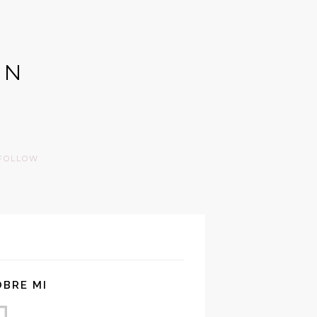
GN
FOLLOW
OBRE MI