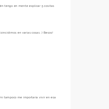
ién tengo en mente explicar 5 cositas
incidimos en varias cosas ;) Besos!
 mi tampoco me importaría vivir en esa