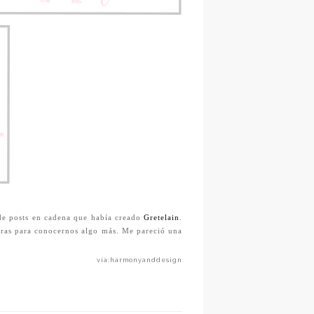
 de posts en cadena que había creado
Gretelain
.
otras para conocernos algo más. Me pareció una
vía:harmonyanddesign