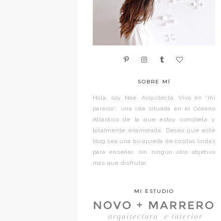
SOBRE MÍ
Hola, soy Noe. Arquitecta. Vivo en “mi
paraíso”, una isla situada en el Océano
Atlántico de la que estoy completa y
totalmente enamorada. Deseo que este
blog sea una búsqueda de cositas lindas
para enseñar, sin ningún otro objetivo
más que disfrutar.
MI ESTUDIO