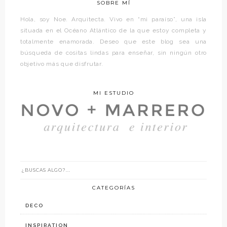
SOBRE MÍ
Hola, soy Noe. Arquitecta. Vivo en “mi paraíso”, una isla
situada en el Océano Atlántico de la que estoy completa y
totalmente enamorada. Deseo que este blog sea una
búsqueda de cositas lindas para enseñar, sin ningún otro
objetivo más que disfrutar.
MI ESTUDIO
CATEGORÍAS
DECO
INSPIRATION