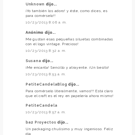
Unknown
dijo...
¡Yo también los adoro! y éste, como dices, es
para comérselo!!
10/23/2013 8:06 a. m.
Anónimo dijo...
Me gustan esas pequeñas siluetas combinadas
con el logo vintage. Precioso!
10/23/2013 8:32 a. m.
Susana
dijo...
¡Me encanta! Sencillo y atrayente. ¡Un besito!
10/23/2013 8:53 a. m.
PetiteCandelaBlog
dijo...
Para comérselo literalmente, vamos!!! Está claro
que el craft es el rey en papelería ahora mismo!
PetiteCandela
10/23/2013 8:57 a. m.
ba2 Proyectos
dijo...
Un packaging chulísimo y muy ingenioso. Feliz
día