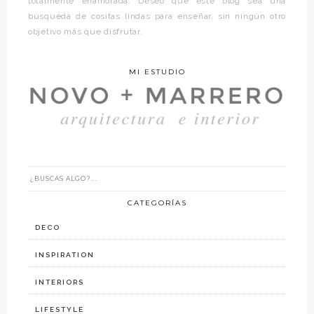
totalmente enamorada. Deseo que este blog sea una
búsqueda de cositas lindas para enseñar, sin ningún otro
objetivo más que disfrutar.
MI ESTUDIO
CATEGORÍAS
DECO
INSPIRATION
INTERIORS
LIFESTYLE