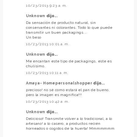
10/23/2013 9:23 a. m.
Unknown
dijo...
Da sensación de producto natural, sin
conservantes ni colorantes. Todo lo que puede
transmitir un buen packagings...
Un beso
10/23/2013 10:01 a. m.
Unknown
dijo...
Me encantan este tipo de packagings, este es
chulísimo.
10/23/2013 10:11 a. m.
Amaya- Homepersonalshopper
dijo...
precioso! no sé como estará el pan de bueno,
pero la imagen es magnifica!!!
10/23/2013 10:42 a. m.
Unknown
dijo...
Delicioso! Transmite volver a lo tradicional, a lo
artesano! a lo casero, a productos recién
horneados o cogidos de la huerta! Mmmmmmm