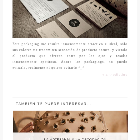
Este packaging me resulta inmensamente atractivo e ideal, sólo
sus colores me transmiten sensación de producto natural y viendo
el producto que ofrecen entra por los ojos y resulta
inmensamente apetitoso. Adoro los packagings, no puedo
evitarlo, realmente ni quiero evitarlo ^_^
vía: thedieline
TAMBIÉN TE PUEDE INTERESAR...
LA ARTESANÍA Y LA DECORACIÓN