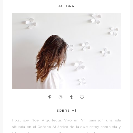
AUTORA
SOBRE MÍ
Hola, soy Noe. Arquitecta. Vivo en “mi paraíso”, una isla
situada en el Océano Atlántico de la que estoy completa y