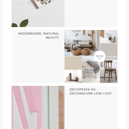
MOODBOARD: NATURAL
BEAUTY
DECOPEDIA #2:
DECORACIÓN LOW COST