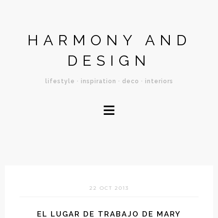
HARMONY AND
DESIGN
lifestyle · inspiration · deco · interiors
≡
22 OCT 2013
EL LUGAR DE TRABAJO DE MARY