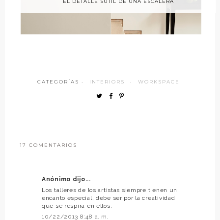
EL DETALLE SUTIL DE UNA ESCALERA
CATEGORÍAS ·
INTERIORS
·
WORKSPACE
17 COMENTARIOS
Anónimo dijo...
Los talleres de los artistas siempre tienen un
encanto especial, debe ser por la creatividad
que se respira en ellos.
10/22/2013 8:48 a. m.