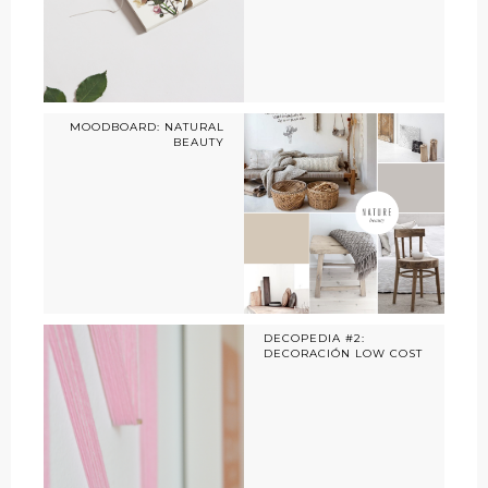
MOODBOARD: NATURAL
BEAUTY
DECOPEDIA #2:
DECORACIÓN LOW COST