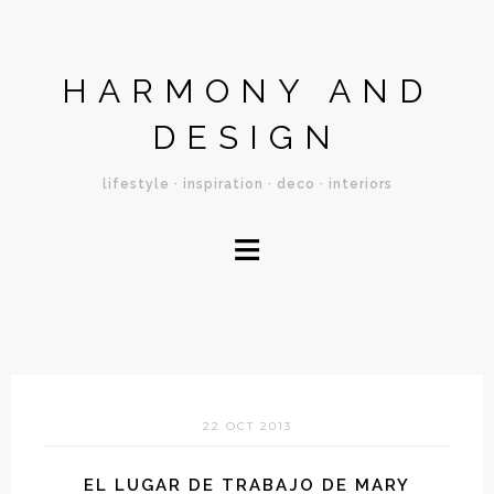
HARMONY AND
DESIGN
lifestyle · inspiration · deco · interiors
≡
22 OCT 2013
EL LUGAR DE TRABAJO DE MARY