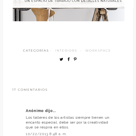
UN ESPACIO DE TRABAJO CON DETALLES NATURALES
CATEGORÍAS ·
INTERIORS
·
WORKSPACE
17 COMENTARIOS
Anónimo dijo...
Los talleres de los artistas siempre tienen un
encanto especial, debe ser por la creatividad
que se respira en ellos.
10/22/2013 8:48 a. m.