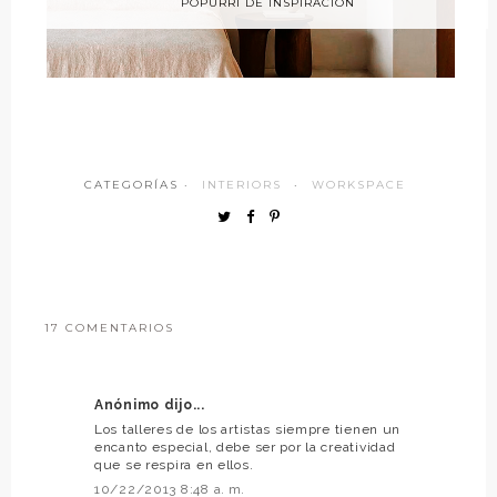
POPURRI DE INSPIRACIÓN
CATEGORÍAS ·
INTERIORS
·
WORKSPACE
17 COMENTARIOS
Anónimo dijo...
Los talleres de los artistas siempre tienen un
encanto especial, debe ser por la creatividad
que se respira en ellos.
10/22/2013 8:48 a. m.