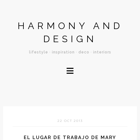
HARMONY AND
DESIGN
lifestyle · inspiration · deco · interiors
≡
22 OCT 2013
EL LUGAR DE TRABAJO DE MARY