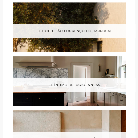
EL HOTEL SÃO LOURENÇO DO BARROCAL
EL ÍNTIMO REFUGIO INNESS