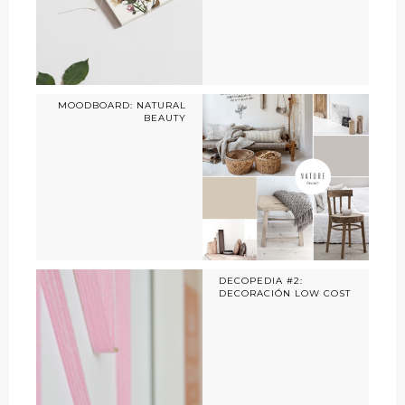
MOODBOARD: NATURAL
BEAUTY
DECOPEDIA #2:
DECORACIÓN LOW COST