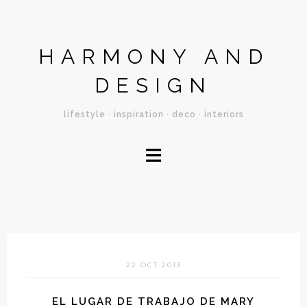
HARMONY AND
DESIGN
lifestyle · inspiration · deco · interiors
≡
22 OCT 2013
EL LUGAR DE TRABAJO DE MARY