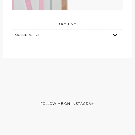
ARCHIVO
FOLLOW ME ON INSTAGRAM