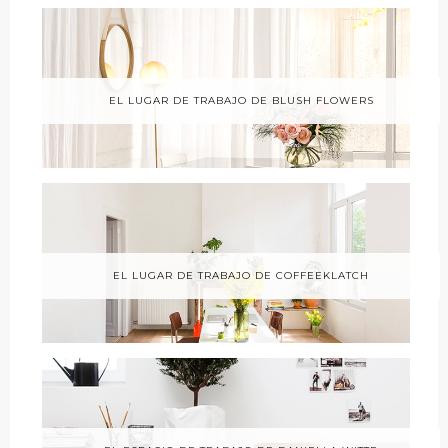
EL LUGAR DE TRABAJO DE BLUSH FLOWERS
EL LUGAR DE TRABAJO DE COFFEEKLATCH