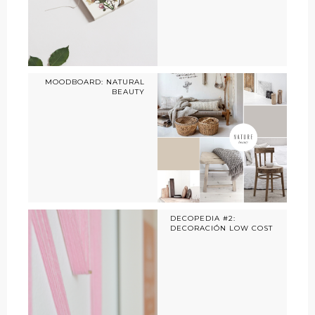
MOODBOARD: NATURAL
BEAUTY
DECOPEDIA #2:
DECORACIÓN LOW COST