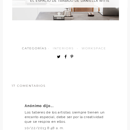
EL ESPACIO DE TRABAJO DE DANIELLA WITTE
CATEGORÍAS ·
INTERIORS
·
WORKSPACE
17 COMENTARIOS
Anónimo dijo...
Los talleres de los artistas siempre tienen un
encanto especial, debe ser por la creatividad
que se respira en ellos.
10/22/2013 8:48 a. m.