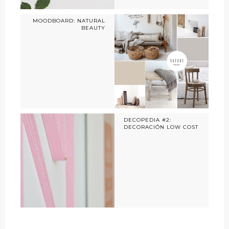
MOODBOARD: NATURAL
BEAUTY
DECOPEDIA #2:
DECORACIÓN LOW COST