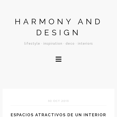
HARMONY AND
DESIGN
lifestyle · inspiration · deco · interiors
≡
30 OCT 2013
ESPACIOS ATRACTIVOS DE UN INTERIOR