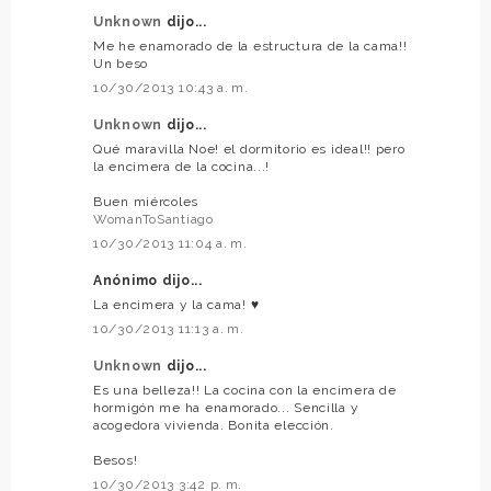
Unknown
dijo...
Me he enamorado de la estructura de la cama!!
Un beso
10/30/2013 10:43 a. m.
Unknown
dijo...
Qué maravilla Noe! el dormitorio es ideal!! pero
la encimera de la cocina...!
Buen miércoles
WomanToSantiago
10/30/2013 11:04 a. m.
Anónimo dijo...
La encimera y la cama! ♥
10/30/2013 11:13 a. m.
Unknown
dijo...
Es una belleza!! La cocina con la encimera de
hormigón me ha enamorado... Sencilla y
acogedora vivienda. Bonita elección.
Besos!
10/30/2013 3:42 p. m.