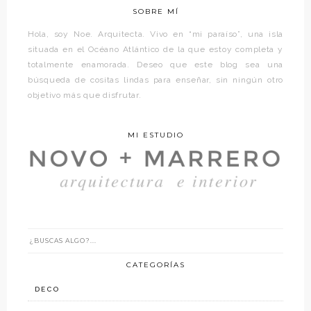
SOBRE MÍ
Hola, soy Noe. Arquitecta. Vivo en “mi paraíso”, una isla
situada en el Océano Atlántico de la que estoy completa y
totalmente enamorada. Deseo que este blog sea una
búsqueda de cositas lindas para enseñar, sin ningún otro
objetivo más que disfrutar.
MI ESTUDIO
CATEGORÍAS
DECO