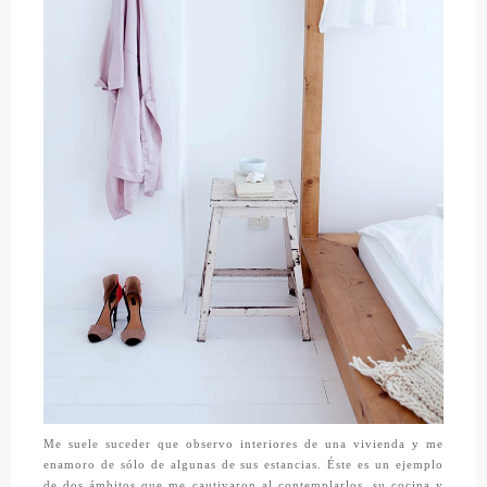
Me suele suceder que observo interiores de una vivienda y me
enamoro de sólo de algunas de sus estancias. Éste es un ejemplo
de dos ámbitos que me cautivaron al contemplarlos, su cocina y