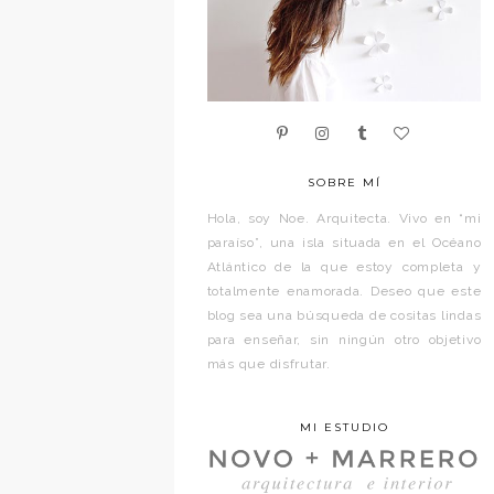
SOBRE MÍ
Hola, soy Noe. Arquitecta. Vivo en “mi
paraíso”, una isla situada en el Océano
Atlántico de la que estoy completa y
totalmente enamorada. Deseo que este
blog sea una búsqueda de cositas lindas
para enseñar, sin ningún otro objetivo
más que disfrutar.
MI ESTUDIO