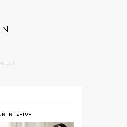
GN
FOLLOW
UN INTERIOR