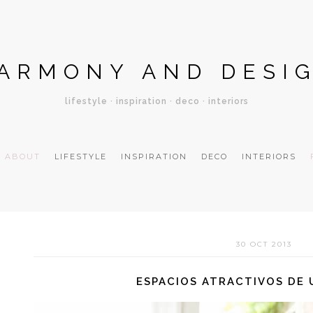
ARMONY AND DESI
lifestyle · inspiration · deco · interiors
ABOUT
LIFESTYLE
INSPIRATION
DECO
INTERIORS
30 OCT 2013
ESPACIOS ATRACTIVOS DE 