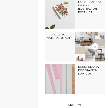
LA DELICADEZA
DE UNA
ILUSTRACIÓN
BOTÁNICA
MOODBOARD:
NATURAL BEAUTY
DECOPEDIA #2:
DECORACIÓN
LOW COST
ARCHIVO