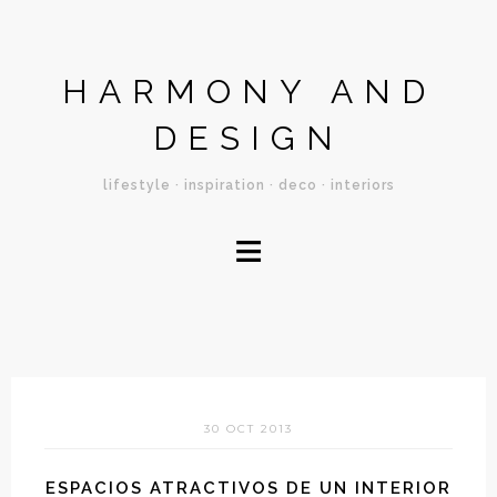
HARMONY AND
DESIGN
lifestyle · inspiration · deco · interiors
≡
30 OCT 2013
ESPACIOS ATRACTIVOS DE UN INTERIOR