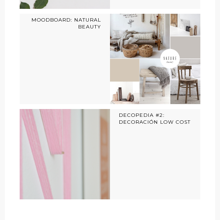
MOODBOARD: NATURAL
BEAUTY
DECOPEDIA #2:
DECORACIÓN LOW COST