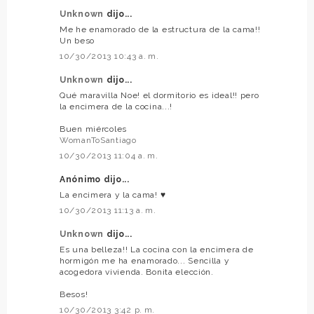
Unknown
dijo...
Me he enamorado de la estructura de la cama!!
Un beso
10/30/2013 10:43 a. m.
Unknown
dijo...
Qué maravilla Noe! el dormitorio es ideal!! pero
la encimera de la cocina...!
Buen miércoles
WomanToSantiago
10/30/2013 11:04 a. m.
Anónimo dijo...
La encimera y la cama! ♥
10/30/2013 11:13 a. m.
Unknown
dijo...
Es una belleza!! La cocina con la encimera de
hormigón me ha enamorado... Sencilla y
acogedora vivienda. Bonita elección.
Besos!
10/30/2013 3:42 p. m.