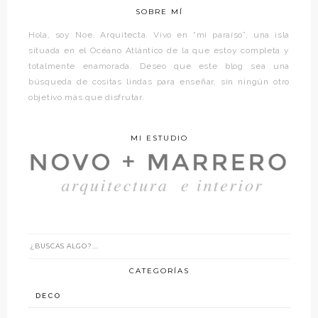
SOBRE MÍ
Hola, soy Noe. Arquitecta. Vivo en “mi paraíso”, una isla
situada en el Océano Atlántico de la que estoy completa y
totalmente enamorada. Deseo que este blog sea una
búsqueda de cositas lindas para enseñar, sin ningún otro
objetivo más que disfrutar.
MI ESTUDIO
CATEGORÍAS
DECO