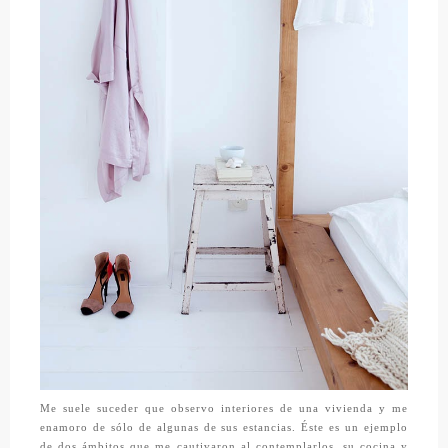
Me suele suceder que observo interiores de una vivienda y me
enamoro de sólo de algunas de sus estancias. Éste es un ejemplo
de dos ámbitos que me cautivaron al contemplarlos, su cocina y