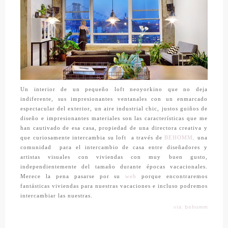
Un interior de un pequeño loft neoyorkino que no deja
indiferente, sus impresionantes ventanales con un enmarcado
espectacular del exterior, un aire industrial chic, justos guiños de
diseño e impresionantes materiales son las características que me
han cautivado de esa casa, propiedad de una directora creativa y
que curiosamente intercambia su loft a través de
BEHOMM,
una
comunidad para el intercambio de casa entre diseñadores y
artistas visuales con viviendas con muy buen gusto,
independientemente del tamaño durante épocas vacacionales.
Merece la pena pasarse por su
web
porque encontraremos
fantásticas viviendas para nuestras vacaciones e incluso podremos
intercambiar las nuestras.
vía: behomm