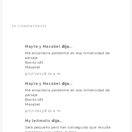
20 COMENTARIOS
Mayte y Masabel
dijo...
Me encantaría perderme en esa inmensidad de
paisaje.
Bonito loft,
Masabel
9/17/2013 8:10 a. m.
Mayte y Masabel
dijo...
Me encantaría perderme en esa inmensidad de
paisaje.
Bonito loft,
Masabel
9/17/2013 8:10 a. m.
My leitmotiv
dijo...
Será pequeño pero han conseguido que resulte
espacioso. Las vistas, lo más.