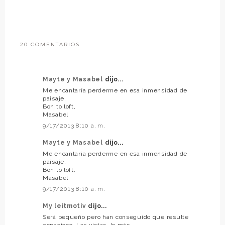
20 COMENTARIOS
Mayte y Masabel
dijo...
Me encantaría perderme en esa inmensidad de
paisaje.
Bonito loft,
Masabel
9/17/2013 8:10 a. m.
Mayte y Masabel
dijo...
Me encantaría perderme en esa inmensidad de
paisaje.
Bonito loft,
Masabel
9/17/2013 8:10 a. m.
My leitmotiv
dijo...
Será pequeño pero han conseguido que resulte
espacioso. Las vistas, lo más.