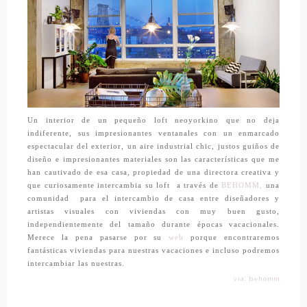
Un interior de un pequeño loft neoyorkino que no deja
indiferente, sus impresionantes ventanales con un enmarcado
espectacular del exterior, un aire industrial chic, justos guiños de
diseño e impresionantes materiales son las características que me
han cautivado de esa casa, propiedad de una directora creativa y
que curiosamente intercambia su loft a través de
BEHOMM,
una
comunidad para el intercambio de casa entre diseñadores y
artistas visuales con viviendas con muy buen gusto,
independientemente del tamaño durante épocas vacacionales.
Merece la pena pasarse por su
web
porque encontraremos
fantásticas viviendas para nuestras vacaciones e incluso podremos
intercambiar las nuestras.
vía: behomm