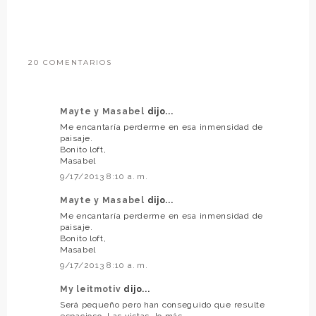
20 COMENTARIOS
Mayte y Masabel
dijo...
Me encantaría perderme en esa inmensidad de
paisaje.
Bonito loft,
Masabel
9/17/2013 8:10 a. m.
Mayte y Masabel
dijo...
Me encantaría perderme en esa inmensidad de
paisaje.
Bonito loft,
Masabel
9/17/2013 8:10 a. m.
My leitmotiv
dijo...
Será pequeño pero han conseguido que resulte
espacioso. Las vistas, lo más.