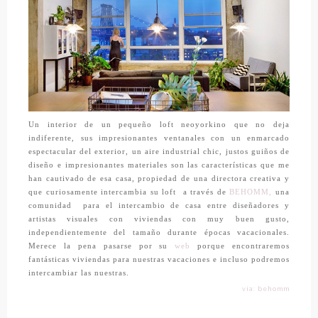
Un interior de un pequeño loft neoyorkino que no deja
indiferente, sus impresionantes ventanales con un enmarcado
espectacular del exterior, un aire industrial chic, justos guiños de
diseño e impresionantes materiales son las características que me
han cautivado de esa casa, propiedad de una directora creativa y
que curiosamente intercambia su loft a través de
BEHOMM,
una
comunidad para el intercambio de casa entre diseñadores y
artistas visuales con viviendas con muy buen gusto,
independientemente del tamaño durante épocas vacacionales.
Merece la pena pasarse por su
web
porque encontraremos
fantásticas viviendas para nuestras vacaciones e incluso podremos
intercambiar las nuestras.
vía: behomm