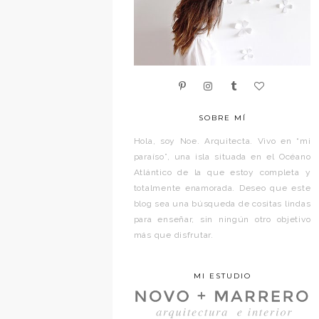
SOBRE MÍ
Hola, soy Noe. Arquitecta. Vivo en “mi
paraíso”, una isla situada en el Océano
Atlántico de la que estoy completa y
totalmente enamorada. Deseo que este
blog sea una búsqueda de cositas lindas
para enseñar, sin ningún otro objetivo
más que disfrutar.
MI ESTUDIO