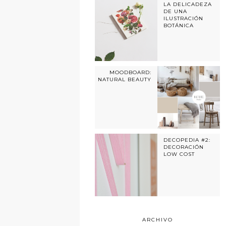
LA DELICADEZA
DE UNA
ILUSTRACIÓN
BOTÁNICA
MOODBOARD:
NATURAL BEAUTY
DECOPEDIA #2:
DECORACIÓN
LOW COST
ARCHIVO