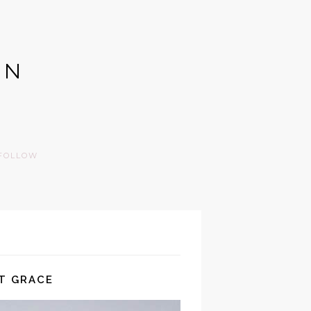
GN
FOLLOW
TT GRACE