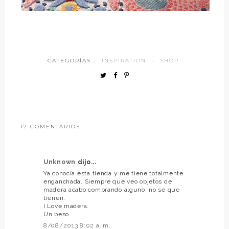
CATEGORÍAS ·
INSPIRATION
·
SHOP
17 COMENTARIOS
Unknown
dijo...
Ya conocía esta tienda y me tiene totalmente
enganchada. Siempre que veo objetos de
madera acabo comprando alguno, no se que
tienen.
I Love madera.
Un beso
8/08/2013 8:02 a. m.