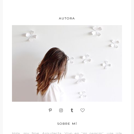
AUTORA
SOBRE MÍ
Hola, soy Noe. Arquitecta. Vivo en “mi paraíso”, una isla