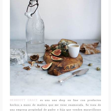
HERRIOTT GRACE
es una una shop on line con productos
hechos a mano de madera que me tiene enamorada. Se trata de
una empresa propiedad de padre e hija que venden maravillosos