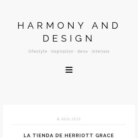
HARMONY AND
DESIGN
lifestyle · inspiration · deco · interiors
≡
8 AGO 2013
LA TIENDA DE HERRIOTT GRACE