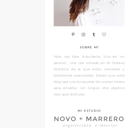
SOBRE MÍ
Hola, soy Noe. Arquitecta. Vivo en “mi
paraíso”, una isla situada en el Océano
Atlántico de la que estoy completa y
totalmente enamorada. Deseo que este
blog sea una búsqueda de cositas lindas
para enseñar, sin ningún otro objetivo
más que disfrutar.
MI ESTUDIO