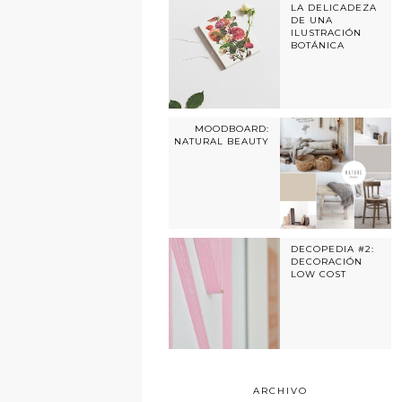
LA DELICADEZA
DE UNA
ILUSTRACIÓN
BOTÁNICA
MOODBOARD:
NATURAL BEAUTY
DECOPEDIA #2:
DECORACIÓN
LOW COST
ARCHIVO