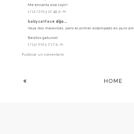
Me encanta ese cojín!
1/12/2013 12:49 p. m.
babycatface
dijo...
Vaya dos maravillas, pero el primer estampado es puro am
Besitos gatunos!
1/13/2013 7:17 p. m.
Publicar un comentario
HOME