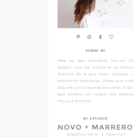
SOBRE MÍ
Hola, soy Noe. Arquitecta. Vivo en “mi
paraíso”, una isla situada en el Océano
Atlántico de la que estoy completa y
totalmente enamorada. Deseo que este
blog sea una búsqueda de cositas lindas
para enseñar, sin ningún otro objetivo
más que disfrutar.
MI ESTUDIO