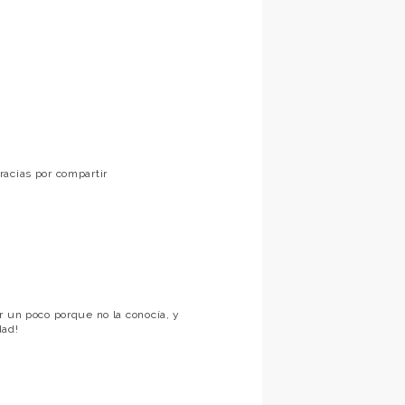
racias por compartir
r un poco porque no la conocía, y
dad!