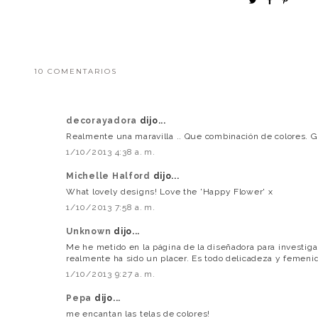
10 COMENTARIOS
decorayadora
dijo...
Realmente una maravilla .. Que combinación de colores. G
1/10/2013 4:38 a. m.
Michelle Halford
dijo...
What lovely designs! Love the 'Happy Flower' x
1/10/2013 7:58 a. m.
Unknown
dijo...
Me he metido en la página de la diseñadora para investiga
realmente ha sido un placer. Es todo delicadeza y femeni
1/10/2013 9:27 a. m.
Pepa
dijo...
me encantan las telas de colores!