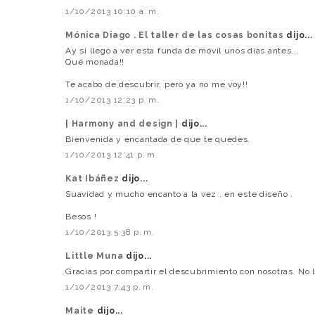
1/10/2013 10:10 a. m.
Mónica Diago . El taller de las cosas bonitas
dijo...
Ay si llego a ver esta funda de móvil unos días antes...
Qué monada!!
Te acabo de descubrir, pero ya no me voy!!
1/10/2013 12:23 p. m.
| Harmony and design |
dijo...
Bienvenida y encantada de que te quedes.
1/10/2013 12:41 p. m.
Kat Ibáñez
dijo...
Suavidad y mucho encanto a la vez , en este diseño .
Besos !
1/10/2013 5:38 p. m.
Little Muna
dijo...
Gracias por compartir el descubrimiento con nosotras. No la
1/10/2013 7:43 p. m.
Maite
dijo...