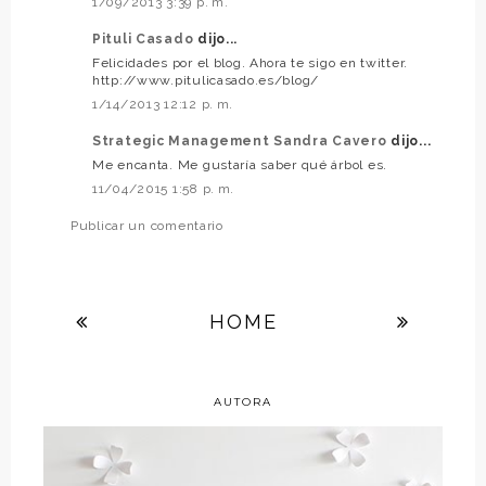
1/09/2013 3:39 p. m.
Pituli Casado
dijo...
Felicidades por el blog. Ahora te sigo en twitter.
http://www.pitulicasado.es/blog/
1/14/2013 12:12 p. m.
Strategic Management Sandra Cavero
dijo...
Me encanta. Me gustaría saber qué árbol es.
11/04/2015 1:58 p. m.
Publicar un comentario
HOME
AUTORA