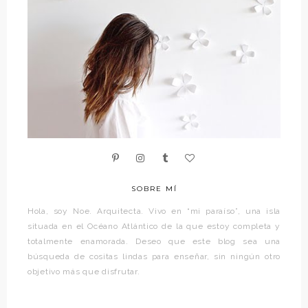
SOBRE MÍ
Hola, soy Noe. Arquitecta. Vivo en “mi paraíso”, una isla
situada en el Océano Atlántico de la que estoy completa y
totalmente enamorada. Deseo que este blog sea una
búsqueda de cositas lindas para enseñar, sin ningún otro
objetivo más que disfrutar.